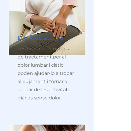
Lumbociatalgia
Les nostres tècniques
de tractament per al
dolor lumbar i ciàtic
poden ajudar-lo a trobar
alleujament i tornar a
gaudir de les activitats
diàries sense dolor.