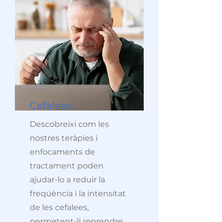
Cefalees
Descobreixi com les
nostres teràpies i
enfocaments de
tractament poden
ajudar-lo a reduir la
freqüència i la intensitat
de les cefalees,
permetent-li reprendre