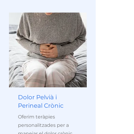
Dolor Pelvià i
Perineal Crònic
Oferim teràpies
personalitzades per a
manejar el dolor crònic