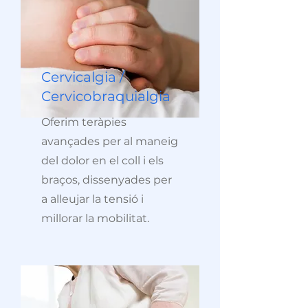
Cervicalgia /
Cervicobraquialgia
Oferim teràpies
avançades per al maneig
del dolor en el coll i els
braços, dissenyades per
a alleujar la tensió i
millorar la mobilitat.