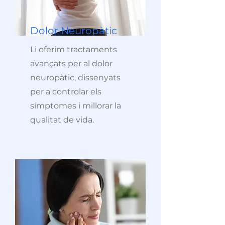
Dolor Neuropàtic
Li oferim tractaments
avançats per al dolor
neuropàtic, dissenyats
per a controlar els
símptomes i millorar la
qualitat de vida.