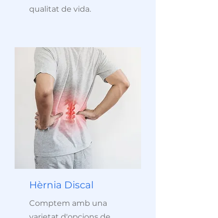
qualitat de vida.
Hèrnia Discal
Comptem amb una
varietat d'opcions de