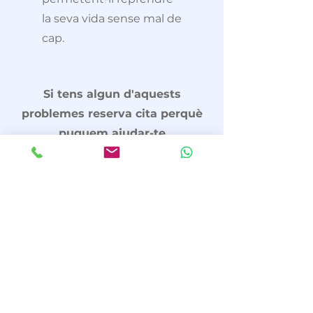
la seva vida sense mal de
cap.
Si tens algun d'aquests
problemes reserva cita perquè
puguem ajudar-te
Reservar cita
Mutuas