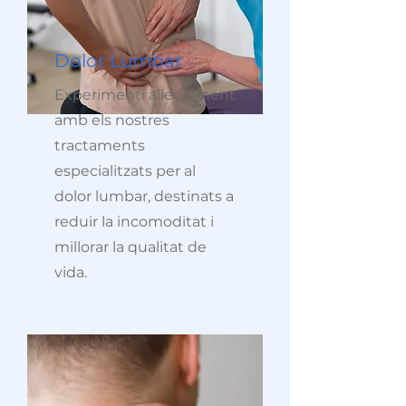
Dolor Lumbar
Experimenti alleujament
amb els nostres
tractaments
especialitzats per al
dolor lumbar, destinats a
reduir la incomoditat i
millorar la qualitat de
vida.