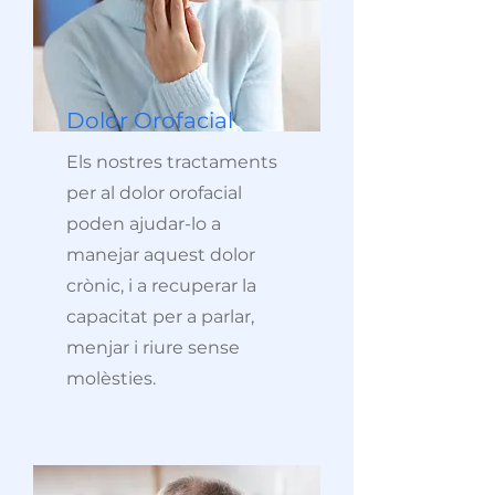
Dolor Orofacial
Els nostres tractaments
per al dolor orofacial
poden ajudar-lo a
manejar aquest dolor
crònic, i a recuperar la
capacitat per a parlar,
menjar i riure sense
molèsties.