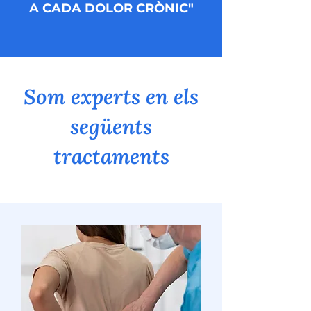
A CADA DOLOR CRÒNIC"
Som experts en els
següents
tractaments