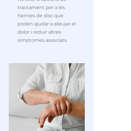
tractament per a les
hèrnies de disc que
poden ajudar a alleujar el
dolor i reduir altres
símptomes associats.